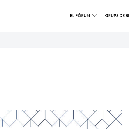
EL FÒRUM
GRUPS DE 