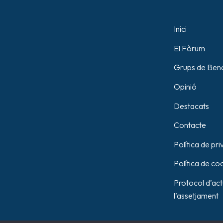
Inici
El Fòrum
Grups de Ben
Opinió
Destacats
Contacte
Política de pri
Política de co
Protocol d’ac
l’assetjament