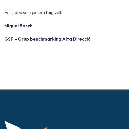
En fi, deu ser que em faig vell!
Miquel Bosch
GSP – Grup benchmarking Alta Direcció